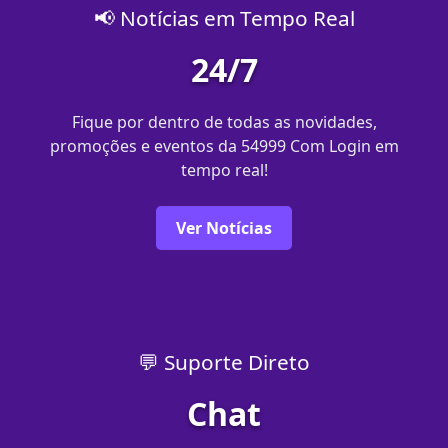
📢 Notícias em Tempo Real
24/7
Fique por dentro de todas as novidades,
promoções e eventos da 54999 Com Login em
tempo real!
Ver Notícias
💬 Suporte Direto
Chat