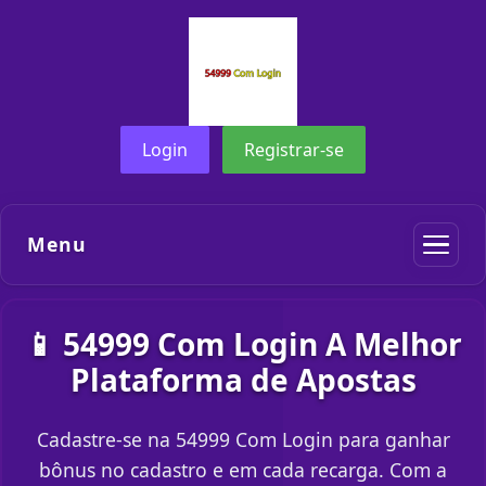
Login
Registrar-se
Menu
📱 54999 Com Login A Melhor
Plataforma de Apostas
Cadastre-se na 54999 Com Login para ganhar
bônus no cadastro e em cada recarga. Com a