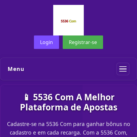
Login
Registrar-se
Menu
📱 5536 Com A Melhor
Plataforma de Apostas
Cadastre-se na 5536 Com para ganhar bônus no
cadastro e em cada recarga. Com a 5536 Com,