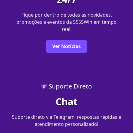
Fique por dentro de todas as novidades,
promoções e eventos da 5555Win em tempo
real!
Ver Notícias
💬 Suporte Direto
Chat
Suporte direto via Telegram, respostas rápidas e
atendimento personalizado!