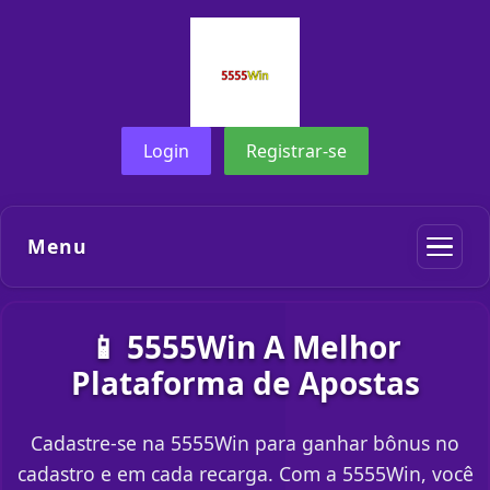
Login
Registrar-se
Menu
📱 5555Win A Melhor
Plataforma de Apostas
Cadastre-se na 5555Win para ganhar bônus no
cadastro e em cada recarga. Com a 5555Win, você