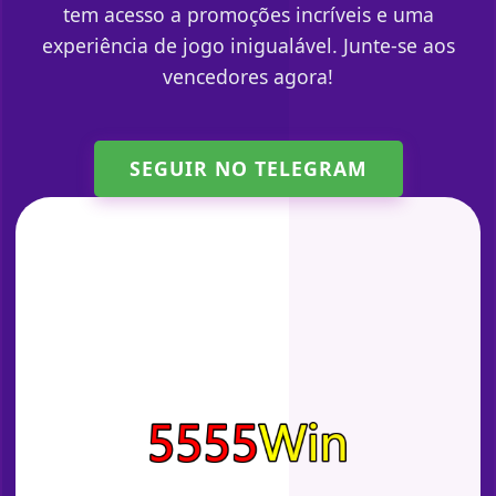
tem acesso a promoções incríveis e uma
experiência de jogo inigualável. Junte-se aos
vencedores agora!
SEGUIR NO TELEGRAM