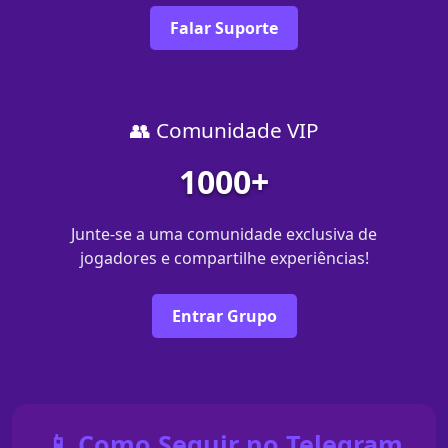
Falar Suporte
👥 Comunidade VIP
1000+
Junte-se a uma comunidade exclusiva de
jogadores e compartilhe experiências!
Entrar Grupo
📱 Como Seguir no Telegram