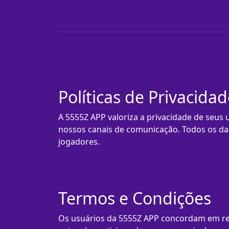
Políticas de Privacida
A 5555Z APP valoriza a privacidade de seus
nossos canais de comunicação. Todos os dad
jogadores.
Termos e Condições
Os usuários da 5555Z APP concordam em res