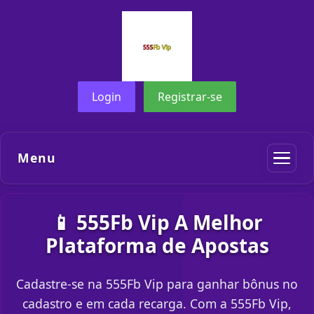
Login
Registrar-se
Menu
📱 555Fb Vip A Melhor
Plataforma de Apostas
Cadastre-se na 555Fb Vip para ganhar bônus no
cadastro e em cada recarga. Com a 555Fb Vip,