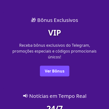
🎁 Bônus Exclusivos
VIP
Receba bônus exclusivos do Telegram,
promoções especiais e códigos promocionais
únicos!
Ver Bônus
📢 Notícias em Tempo Real
24/7