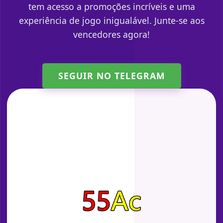
tem acesso a promoções incríveis e uma
experiência de jogo inigualável. Junte-se aos
vencedores agora!
SEGUIR NO TELEGRAM