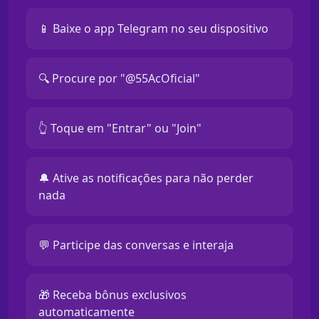
📱 Baixe o app Telegram no seu dispositivo
🔍 Procure por "@55AcOficial"
👆 Toque em "Entrar" ou "Join"
🔔 Ative as notificações para não perder
nada
💬 Participe das conversas e interaja
🎁 Receba bônus exclusivos
automaticamente