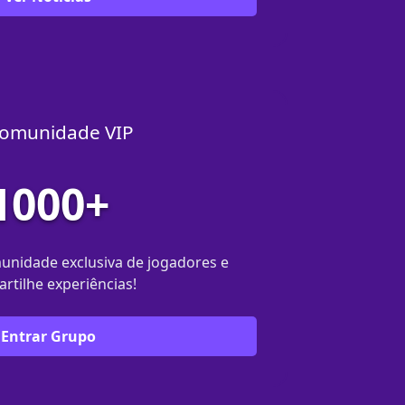
Comunidade VIP
1000+
unidade exclusiva de jogadores e
rtilhe experiências!
Entrar Grupo