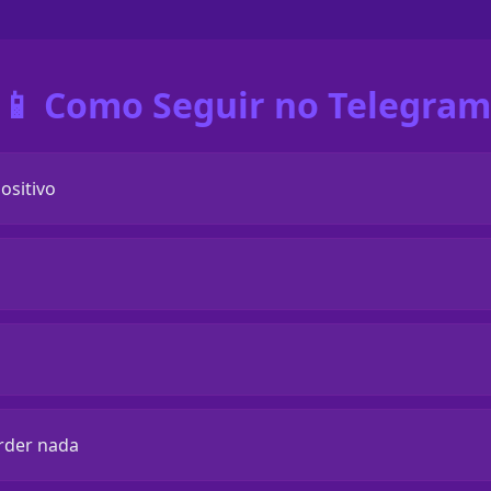
📱 Como Seguir no Telegram
ositivo
erder nada