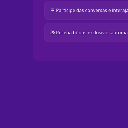
💬 Participe das conversas e interaj
🎁 Receba bônus exclusivos autom