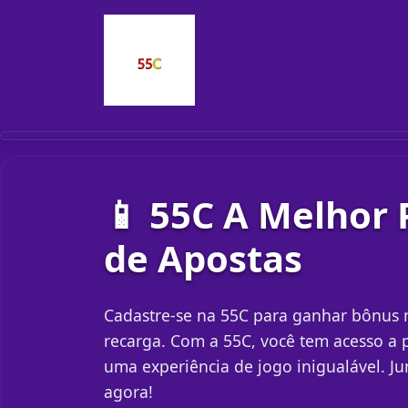
📱 55C A Melhor
de Apostas
Cadastre-se na 55C para ganhar bônus 
recarga. Com a 55C, você tem acesso a 
uma experiência de jogo inigualável. J
agora!