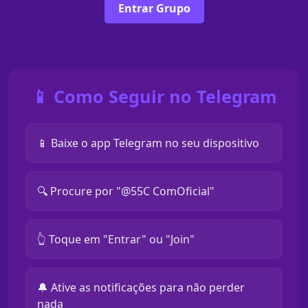
Entrar Grupo
📱 Como Seguir no Telegram
📱 Baixe o app Telegram no seu dispositivo
🔍 Procure por "@55C ComOficial"
👆 Toque em "Entrar" ou "Join"
🔔 Ative as notificações para não perder
nada