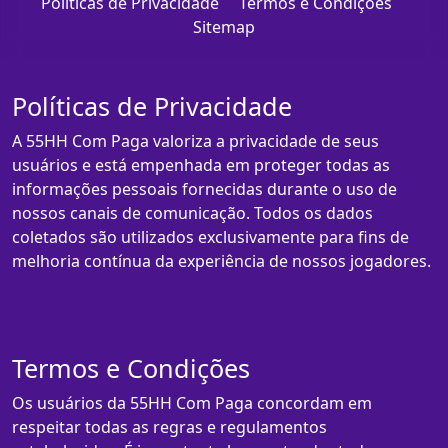
Políticas de Privacidade
Termos e Condições
Sitemap
Políticas de Privacidade
A 55HH Com Paga valoriza a privacidade de seus
usuários e está empenhada em proteger todas as
informações pessoais fornecidas durante o uso de
nossos canais de comunicação. Todos os dados
coletados são utilizados exclusivamente para fins de
melhoria contínua da experiência de nossos jogadores.
Termos e Condições
Os usuários da 55HH Com Paga concordam em
respeitar todas as regras e regulamentos