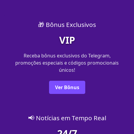
🎁 Bônus Exclusivos
VIP
Receba bônus exclusivos do Telegram,
promoções especiais e códigos promocionais
únicos!
Ver Bônus
📢 Notícias em Tempo Real
24/7