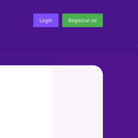
Login
Registrar-se