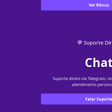
Ver Bônus
💬 Suporte Di
Cha
Suporte direto via Telegram, r
atendimento persona
Falar Suport