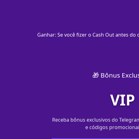
Ganhar: Se você fizer o Cash Out antes do 
🎁 Bônus Exclu
VIP
Receba bônus exclusivos do Telegra
e códigos promocionai