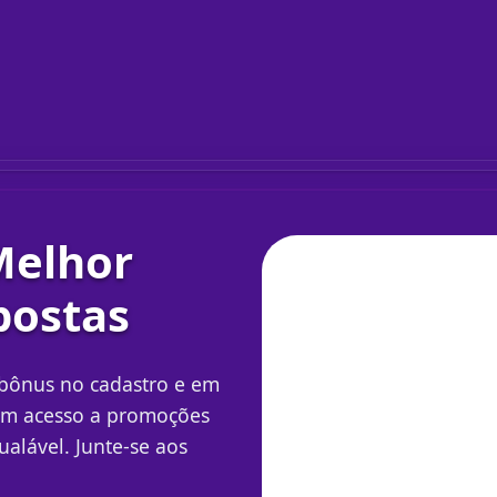
Melhor
postas
 bônus no cadastro e em
tem acesso a promoções
ualável. Junte-se aos