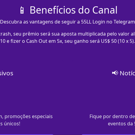
📱 Benefícios do Canal
Descubra as vantagens de seguir a 55LL Login no Telegram
crash, seu prêmio será sua aposta multiplicada pelo valor 
10 e fizer o Cash Out em 5x, seu ganho será US$ 50 (10 x 5).
sivos
📢 Notí
m, promoções especiais
Fique por dentro d
s únicos!
eventos da 