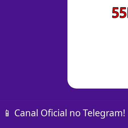
📱 Canal Oficial no Telegram!