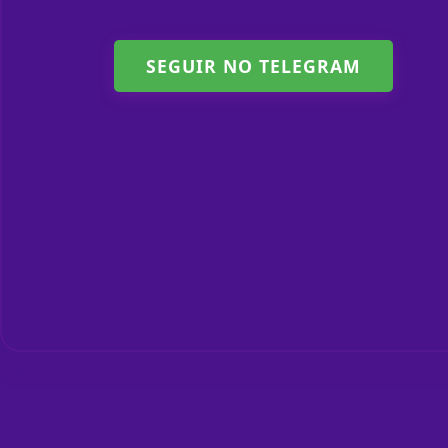
SEGUIR NO TELEGRAM