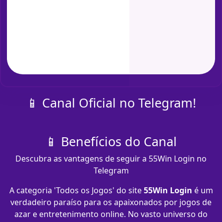
📱 Canal Oficial no Telegram!
📱 Benefícios do Canal
Descubra as vantagens de seguir a 55Win Login no
Telegram
A categoria 'Todos os Jogos' do site
55Win Login
é um
verdadeiro paraíso para os apaixonados por jogos de
azar e entretenimento online. No vasto universo do