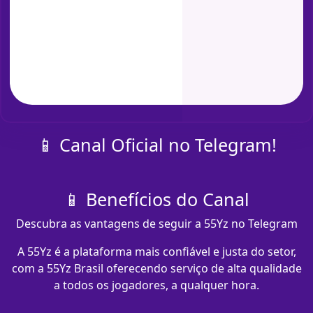
📱 Canal Oficial no Telegram!
📱 Benefícios do Canal
Descubra as vantagens de seguir a 55Yz no Telegram
A 55Yz é a plataforma mais confiável e justa do setor,
com a 55Yz Brasil oferecendo serviço de alta qualidade
a todos os jogadores, a qualquer hora.