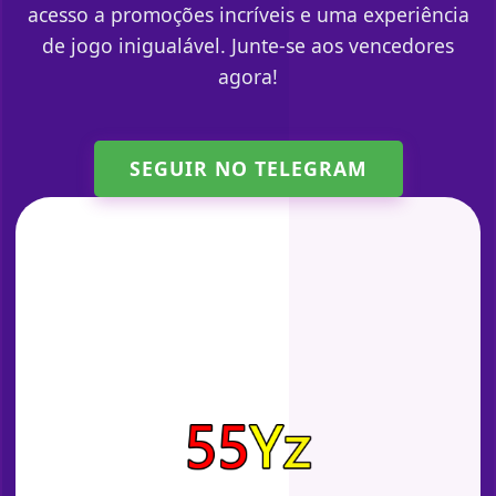
acesso a promoções incríveis e uma experiência
de jogo inigualável. Junte-se aos vencedores
agora!
SEGUIR NO TELEGRAM