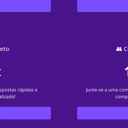
reto
👥 
t
espostas rápidas e
Junte-se a uma com
lizado!
compa
e