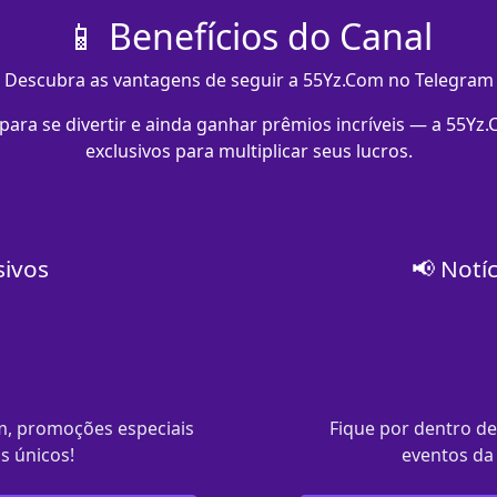
📱 Benefícios do Canal
Descubra as vantagens de seguir a 55Yz.Com no Telegram
 para se divertir e ainda ganhar prêmios incríveis — a 5
exclusivos para multiplicar seus lucros.
sivos
📢 Notí
m, promoções especiais
Fique por dentro d
s únicos!
eventos da