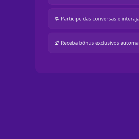
💬 Participe das conversas e interaj
🎁 Receba bônus exclusivos autom