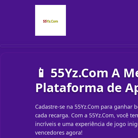
📱 55Yz.Com A M
Plataforma de A
Cadastre-se na 55Yz.Com para ganhar b
cada recarga. Com a 55Yz.Com, você te
incríveis e uma experiência de jogo inig
vencedores agora!