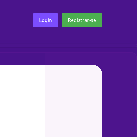
Login
Registrar-se