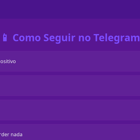
📱 Como Seguir no Telegram
ositivo
erder nada