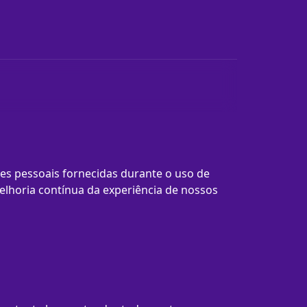
es pessoais fornecidas durante o uso de
elhoria contínua da experiência de nossos