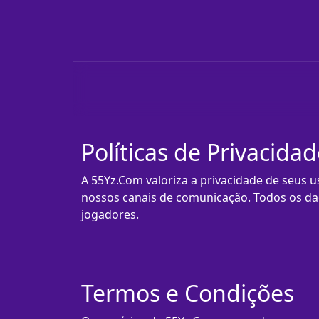
Políticas de Privacida
A 55Yz.Com valoriza a privacidade de seus 
nossos canais de comunicação. Todos os dad
jogadores.
Termos e Condições