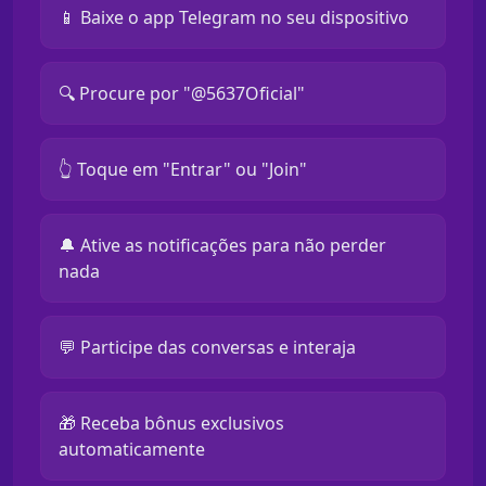
📱 Baixe o app Telegram no seu dispositivo
🔍 Procure por "@5637Oficial"
👆 Toque em "Entrar" ou "Join"
🔔 Ative as notificações para não perder
nada
💬 Participe das conversas e interaja
🎁 Receba bônus exclusivos
automaticamente