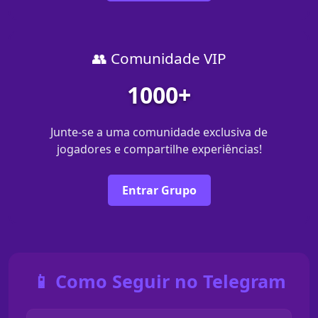
👥 Comunidade VIP
1000+
Junte-se a uma comunidade exclusiva de
jogadores e compartilhe experiências!
Entrar Grupo
📱 Como Seguir no Telegram