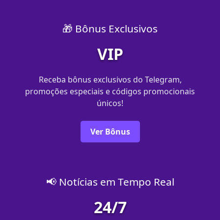
🎁 Bônus Exclusivos
VIP
Receba bônus exclusivos do Telegram,
promoções especiais e códigos promocionais
únicos!
Ver Bônus
📢 Notícias em Tempo Real
24/7