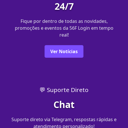
24/7
Fique por dentro de todas as novidades,
promoções e eventos da 56F Login em tempo
real!
Ver Notícias
💬 Suporte Direto
Chat
Suporte direto via Telegram, respostas rápidas e
atendimento personalizado!