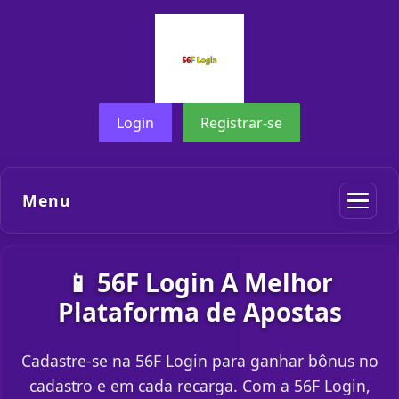
Login
Registrar-se
Menu
📱 56F Login A Melhor
Plataforma de Apostas
Cadastre-se na 56F Login para ganhar bônus no
cadastro e em cada recarga. Com a 56F Login,