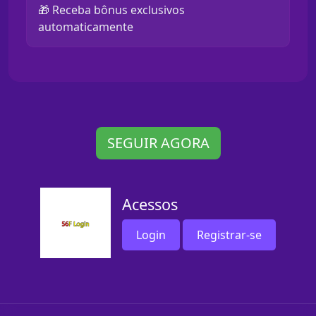
🎁 Receba bônus exclusivos
automaticamente
SEGUIR AGORA
Acessos
Login
Registrar-se