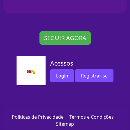
SEGUIR AGORA
Acessos
Login
Registrar-se
Políticas de Privacidade
Termos e Condições
Sitemap