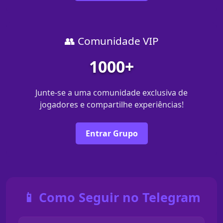
👥 Comunidade VIP
1000+
Junte-se a uma comunidade exclusiva de
jogadores e compartilhe experiências!
Entrar Grupo
📱 Como Seguir no Telegram