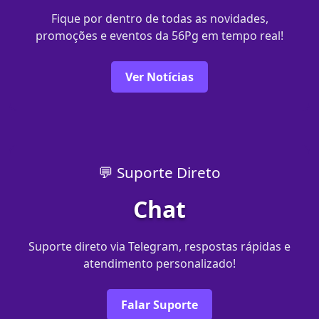
Fique por dentro de todas as novidades,
promoções e eventos da 56Pg em tempo real!
Ver Notícias
💬 Suporte Direto
Chat
Suporte direto via Telegram, respostas rápidas e
atendimento personalizado!
Falar Suporte