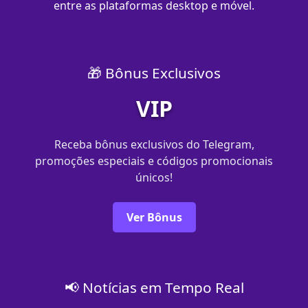
entre as plataformas desktop e móvel.
🎁 Bônus Exclusivos
VIP
Receba bônus exclusivos do Telegram,
promoções especiais e códigos promocionais
únicos!
Ver Bônus
📢 Notícias em Tempo Real