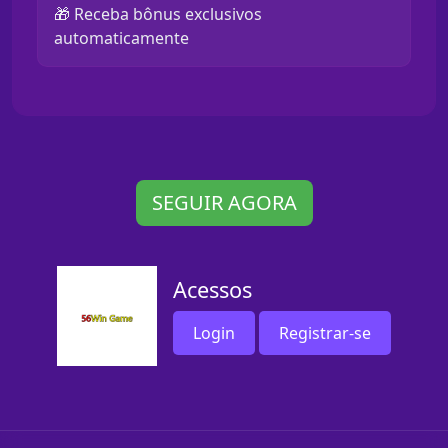
🎁 Receba bônus exclusivos
automaticamente
SEGUIR AGORA
Acessos
Login
Registrar-se