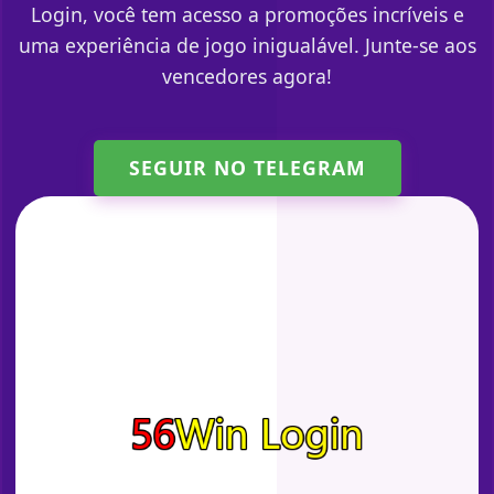
Login, você tem acesso a promoções incríveis e
uma experiência de jogo inigualável. Junte-se aos
vencedores agora!
SEGUIR NO TELEGRAM