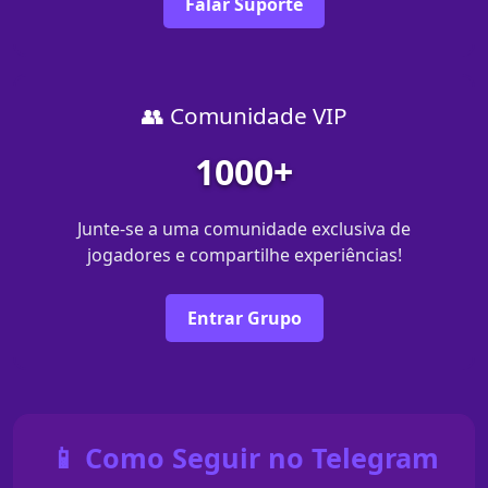
Falar Suporte
👥 Comunidade VIP
1000+
Junte-se a uma comunidade exclusiva de
jogadores e compartilhe experiências!
Entrar Grupo
📱 Como Seguir no Telegram