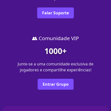
Falar Suporte
👥 Comunidade VIP
1000+
Junte-se a uma comunidade exclusiva de
jogadores e compartilhe experiências!
Entrar Grupo