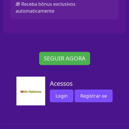
🎁 Receba bônus exclusivos
automaticamente
SEGUIR AGORA
Acessos
Login
Registrar-se