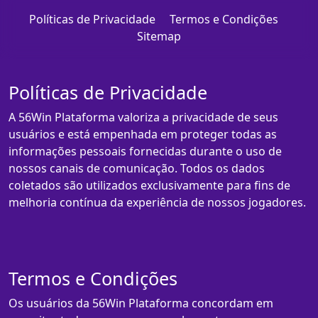
Políticas de Privacidade
Termos e Condições
Sitemap
Políticas de Privacidade
A 56Win Plataforma valoriza a privacidade de seus
usuários e está empenhada em proteger todas as
informações pessoais fornecidas durante o uso de
nossos canais de comunicação. Todos os dados
coletados são utilizados exclusivamente para fins de
melhoria contínua da experiência de nossos jogadores.
Termos e Condições
Os usuários da 56Win Plataforma concordam em