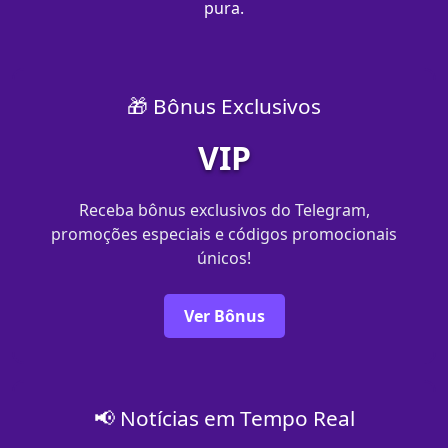
pura.
🎁 Bônus Exclusivos
VIP
Receba bônus exclusivos do Telegram,
promoções especiais e códigos promocionais
únicos!
Ver Bônus
📢 Notícias em Tempo Real