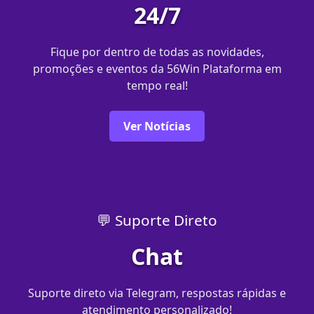
24/7
Fique por dentro de todas as novidades,
promoções e eventos da 56Win Plataforma em
tempo real!
Ver Notícias
💬 Suporte Direto
Chat
Suporte direto via Telegram, respostas rápidas e
atendimento personalizado!