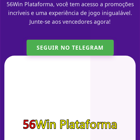
56Win Plataforma, você tem acesso a promoções
incríveis e uma experiência de jogo inigualável.
Junte-se aos vencedores agora!
SEGUIR NO TELEGRAM