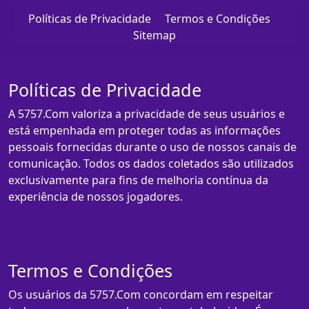
Políticas de Privacidade
Termos e Condições
Sitemap
Políticas de Privacidade
A 5757.Com valoriza a privacidade de seus usuários e
está empenhada em proteger todas as informações
pessoais fornecidas durante o uso de nossos canais de
comunicação. Todos os dados coletados são utilizados
exclusivamente para fins de melhoria contínua da
experiência de nossos jogadores.
Termos e Condições
Os usuários da 5757.Com concordam em respeitar