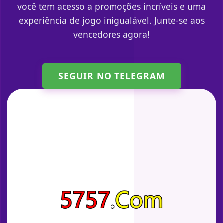
você tem acesso a promoções incríveis e uma
experiência de jogo inigualável. Junte-se aos
vencedores agora!
SEGUIR NO TELEGRAM