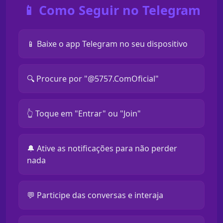
📱 Como Seguir no Telegram
📱 Baixe o app Telegram no seu dispositivo
🔍 Procure por "@5757.ComOficial"
👆 Toque em "Entrar" ou "Join"
🔔 Ative as notificações para não perder
nada
💬 Participe das conversas e interaja