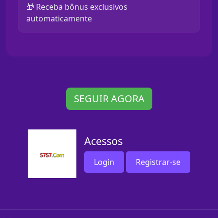
🎁 Receba bônus exclusivos
automaticamente
SEGUIR AGORA
Acessos
Login
Registrar-se