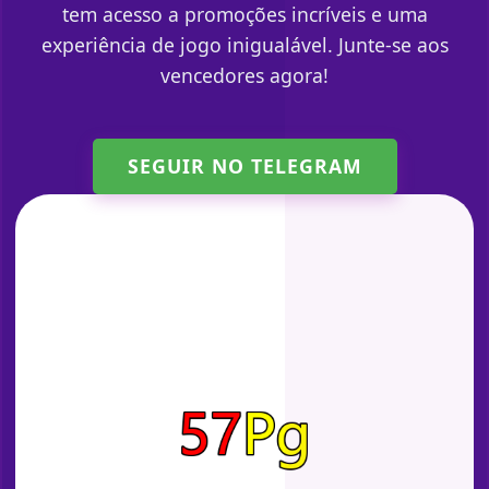
tem acesso a promoções incríveis e uma
experiência de jogo inigualável. Junte-se aos
vencedores agora!
SEGUIR NO TELEGRAM