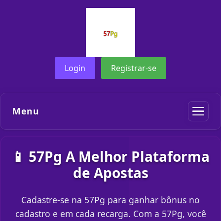
Login
Registrar-se
Menu
📱 57Pg A Melhor Plataforma
de Apostas
Cadastre-se na 57Pg para ganhar bônus no
cadastro e em cada recarga. Com a 57Pg, você