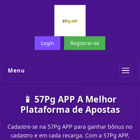
Login
Registrar-se
Menu
📱 57Pg APP A Melhor
Plataforma de Apostas
Cadastre-se na 57Pg APP para ganhar bônus no
cadastro e em cada recarga. Com a 57Pg APP,