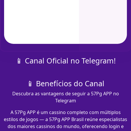
📱 Canal Oficial no Telegram!
📱 Benefícios do Canal
Descubra as vantagens de seguir a 57Pg APP no
Telegram
A 57Pg APP é um cassino completo com múltiplos
estilos de jogos — a 57Pg APP Brasil reúne especialistas
dos maiores cassinos do mundo, oferecendo login e