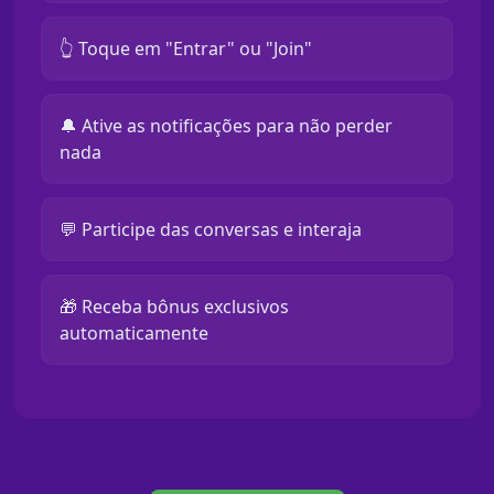
👆 Toque em "Entrar" ou "Join"
🔔 Ative as notificações para não perder
nada
💬 Participe das conversas e interaja
🎁 Receba bônus exclusivos
automaticamente