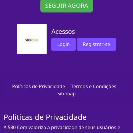
SEGUIR AGORA
Acessos
Login
Registrar-se
Políticas de Privacidade
Termos e Condições
Sitemap
Políticas de Privacidade
A 580 Com valoriza a privacidade de seus usuários e