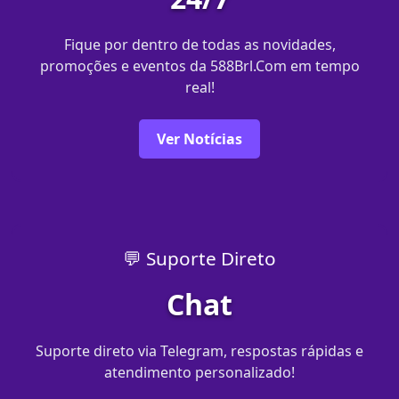
Fique por dentro de todas as novidades,
promoções e eventos da 588Brl.Com em tempo
real!
Ver Notícias
💬 Suporte Direto
Chat
Suporte direto via Telegram, respostas rápidas e
atendimento personalizado!