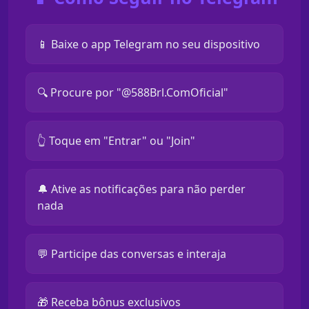
📱 Baixe o app Telegram no seu dispositivo
🔍 Procure por "@588Brl.ComOficial"
👆 Toque em "Entrar" ou "Join"
🔔 Ative as notificações para não perder
nada
💬 Participe das conversas e interaja
🎁 Receba bônus exclusivos