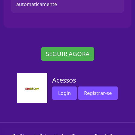
automaticamente
SEGUIR AGORA
Acessos
Login
Registrar-se