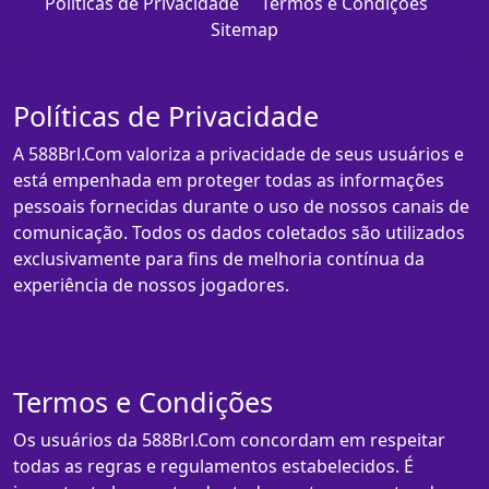
Políticas de Privacidade
Termos e Condições
Sitemap
Políticas de Privacidade
A 588Brl.Com valoriza a privacidade de seus usuários e
está empenhada em proteger todas as informações
pessoais fornecidas durante o uso de nossos canais de
comunicação. Todos os dados coletados são utilizados
exclusivamente para fins de melhoria contínua da
experiência de nossos jogadores.
Termos e Condições
Os usuários da 588Brl.Com concordam em respeitar
todas as regras e regulamentos estabelecidos. É