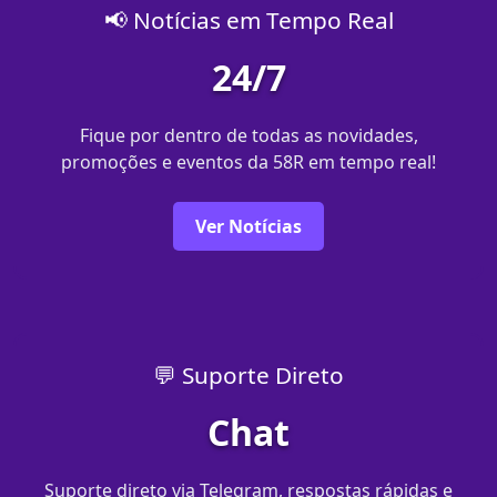
📢 Notícias em Tempo Real
24/7
Fique por dentro de todas as novidades,
promoções e eventos da 58R em tempo real!
Ver Notícias
💬 Suporte Direto
Chat
Suporte direto via Telegram, respostas rápidas e