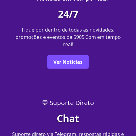
24/7
Fique por dentro de todas as novidades,
promoções e eventos da 5905.Com em tempo
real!
Ver Notícias
💬 Suporte Direto
Chat
Suporte direto via Telegram, respostas rápidas e