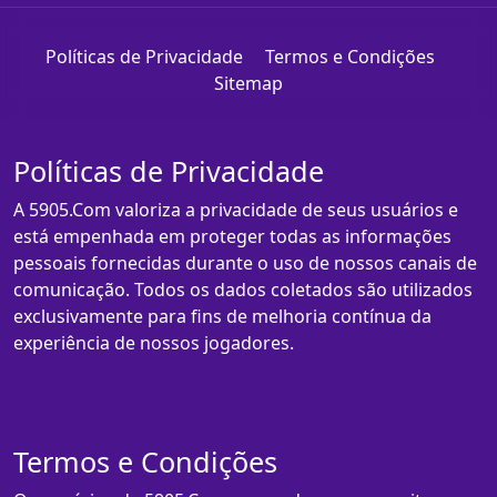
Políticas de Privacidade
Termos e Condições
Sitemap
Políticas de Privacidade
A 5905.Com valoriza a privacidade de seus usuários e
está empenhada em proteger todas as informações
pessoais fornecidas durante o uso de nossos canais de
comunicação. Todos os dados coletados são utilizados
exclusivamente para fins de melhoria contínua da
experiência de nossos jogadores.
Termos e Condições