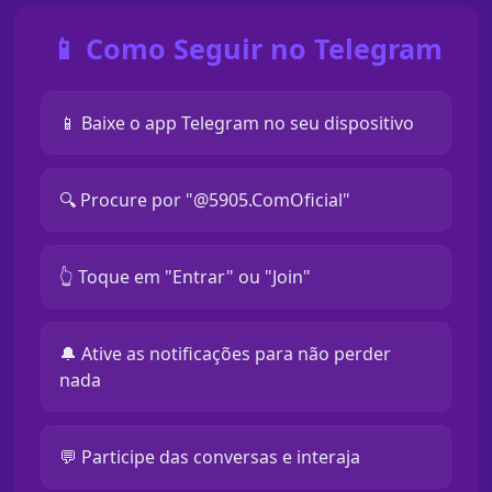
📱 Como Seguir no Telegram
📱 Baixe o app Telegram no seu dispositivo
🔍 Procure por "@5905.ComOficial"
👆 Toque em "Entrar" ou "Join"
🔔 Ative as notificações para não perder
nada
💬 Participe das conversas e interaja