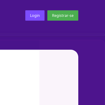
Login
Registrar-se