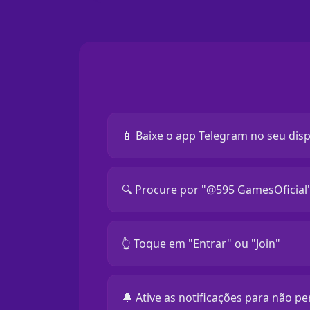
📱 Baixe o app Telegram no seu disp
🔍 Procure por "@595 GamesOficial
👆 Toque em "Entrar" ou "Join"
🔔 Ative as notificações para não p