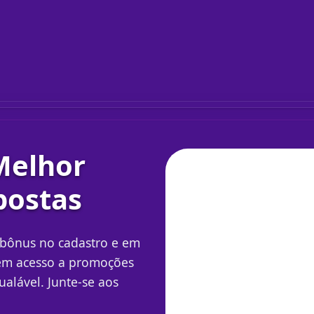
Melhor
postas
 bônus no cadastro e em
tem acesso a promoções
ualável. Junte-se aos