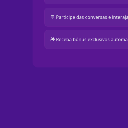
💬 Participe das conversas e interaj
🎁 Receba bônus exclusivos autom