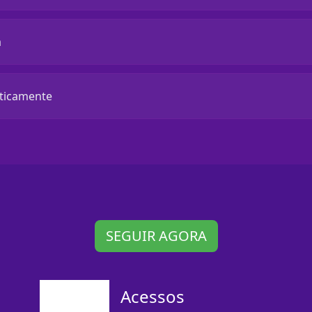
a
aticamente
SEGUIR AGORA
Acessos