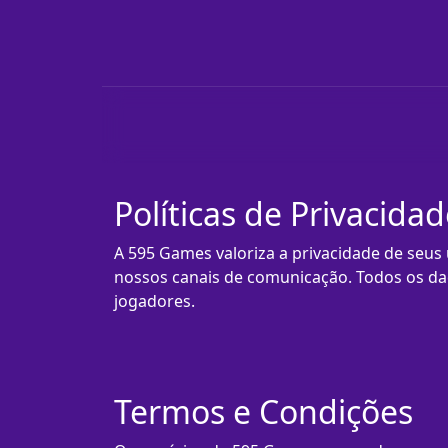
Políticas de Privacida
A 595 Games valoriza a privacidade de seu
nossos canais de comunicação. Todos os dad
jogadores.
Termos e Condições