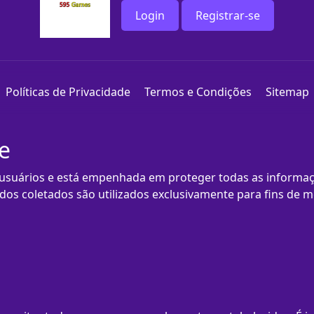
Login
Registrar-se
Políticas de Privacidade
Termos e Condições
Sitemap
de
s usuários e está empenhada em proteger todas as informaç
os coletados são utilizados exclusivamente para fins de m