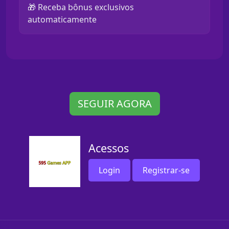
🎁 Receba bônus exclusivos
automaticamente
SEGUIR AGORA
Acessos
Login
Registrar-se