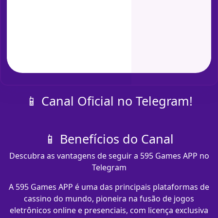
📱 Canal Oficial no Telegram!
📱 Benefícios do Canal
Descubra as vantagens de seguir a 595 Games APP no
Telegram
A 595 Games APP é uma das principais plataformas de
cassino do mundo, pioneira na fusão de jogos
eletrônicos online e presenciais, com licença exclusiva