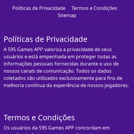
Políticas de Privacidade
Termos e Condições
Sitemap
Políticas de Privacidade
A 595 Games APP valoriza a privacidade de seus
usuários e está empenhada em proteger todas as
informações pessoais fornecidas durante o uso de
nossos canais de comunicação. Todos os dados
coletados são utilizados exclusivamente para fins de
melhoria contínua da experiência de nossos jogadores.
Termos e Condições
Os usuários da 595 Games APP concordam em