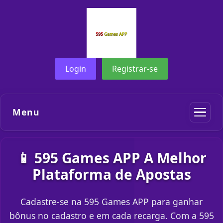
Login
Registrar-se
Menu
📱 595 Games APP A Melhor
Plataforma de Apostas
Cadastre-se na 595 Games APP para ganhar
bônus no cadastro e em cada recarga. Com a 595