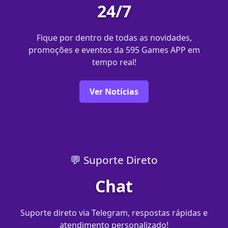
24/7
Fique por dentro de todas as novidades,
promoções e eventos da 595 Games APP em
tempo real!
Ver Notícias
💬 Suporte Direto
Chat
Suporte direto via Telegram, respostas rápidas e
atendimento personalizado!