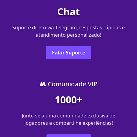
Chat
Suporte direto via Telegram, respostas rápidas e
atendimento personalizado!
Falar Suporte
👥 Comunidade VIP
1000+
Junte-se a uma comunidade exclusiva de
jogadores e compartilhe experiências!