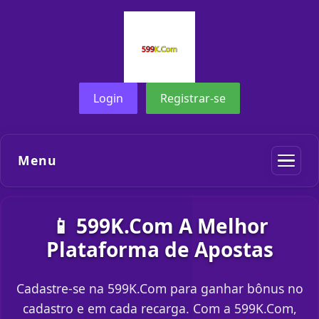
Login
Registrar-se
Menu
📱 599K.Com A Melhor
Plataforma de Apostas
Cadastre-se na 599K.Com para ganhar bônus no
cadastro e em cada recarga. Com a 599K.Com,