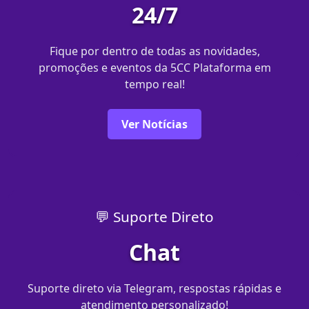
24/7
Fique por dentro de todas as novidades,
promoções e eventos da 5CC Plataforma em
tempo real!
Ver Notícias
💬 Suporte Direto
Chat
Suporte direto via Telegram, respostas rápidas e
atendimento personalizado!