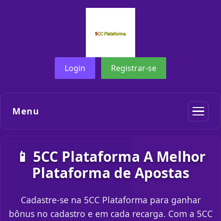
Login
Registrar-se
Menu
📱 5CC Plataforma A Melhor
Plataforma de Apostas
Cadastre-se na 5CC Plataforma para ganhar
bônus no cadastro e em cada recarga. Com a 5CC