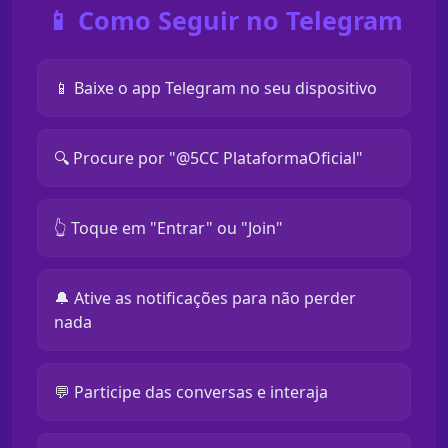
📱 Como Seguir no Telegram
📱 Baixe o app Telegram no seu dispositivo
🔍 Procure por "@5CC PlataformaOficial"
👆 Toque em "Entrar" ou "Join"
🔔 Ative as notificações para não perder
nada
💬 Participe das conversas e interaja