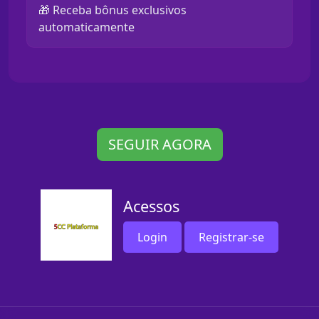
🎁 Receba bônus exclusivos
automaticamente
SEGUIR AGORA
Acessos
Login
Registrar-se