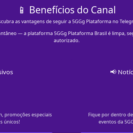
📱 Benefícios do Canal
cubra as vantagens de seguir a 5GGg Plataforma no Tele
tâneo — a plataforma 5GGg Plataforma Brasil é limpa, segu
autorizado.
sivos
📢 Notí
m, promoções especiais
Fique por dentro d
s únicos!
eventos da 5GG