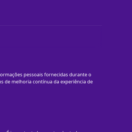
formações pessoais fornecidas durante o
ns de melhoria contínua da experiência de