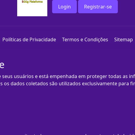
Login
Registrar-se
Políticas de Privacidade
Termos e Condições
Sitemap
de
de seus usuários e está empenhada em proteger todas as in
 os dados coletados são utilizados exclusivamente para fi