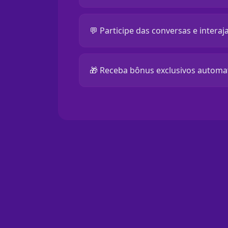
💬 Participe das conversas e interaj
🎁 Receba bônus exclusivos autom