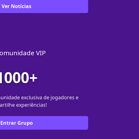
Ver Notícias
Comunidade VIP
1000+
unidade exclusiva de jogadores e
rtilhe experiências!
Entrar Grupo