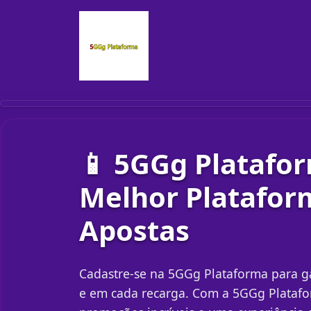
📱 5GGg Platafo
Melhor Platafor
Apostas
Cadastre-se na 5GGg Plataforma para g
e em cada recarga. Com a 5GGg Platafo