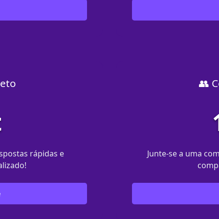
reto
👥 
t
espostas rápidas e
Junte-se a uma com
lizado!
compa
e