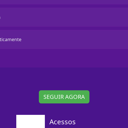
a
aticamente
SEGUIR AGORA
Acessos