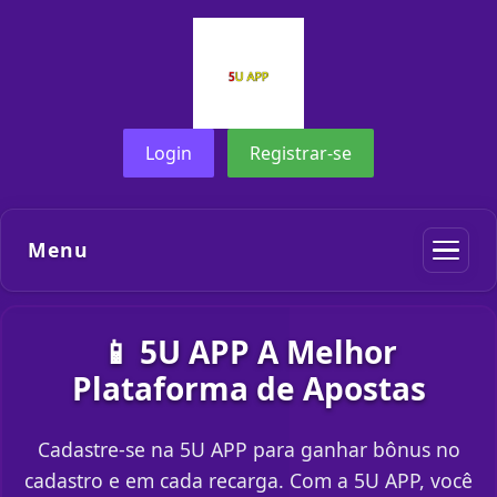
Login
Registrar-se
Menu
📱 5U APP A Melhor
Plataforma de Apostas
Cadastre-se na 5U APP para ganhar bônus no
cadastro e em cada recarga. Com a 5U APP, você