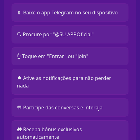
📱 Baixe o app Telegram no seu dispositivo
🔍 Procure por "@5U APPOficial"
👆 Toque em "Entrar" ou "Join"
🔔 Ative as notificações para não perder
nada
💬 Participe das conversas e interaja
🎁 Receba bônus exclusivos
automaticamente