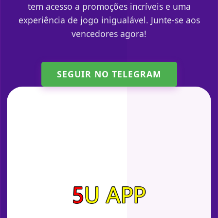
tem acesso a promoções incríveis e uma
experiência de jogo inigualável. Junte-se aos
vencedores agora!
SEGUIR NO TELEGRAM