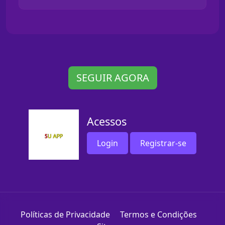
SEGUIR AGORA
Acessos
Login
Registrar-se
Políticas de Privacidade
Termos e Condições