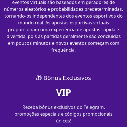
eventos virtuais são baseados em geradores de
números aleatórios e probabilidades predeterminadas,
tornando-os independentes dos eventos esportivos do
mundo real. As apostas esportivas virtuais
proporcionam uma experiência de apostas rápida e
divertida, pois as partidas geralmente são concluídas
em poucos minutos e novos eventos começam com
frequência.
🎁 Bônus Exclusivos
VIP
Receba bônus exclusivos do Telegram,
promoções especiais e códigos promocionais
únicos!