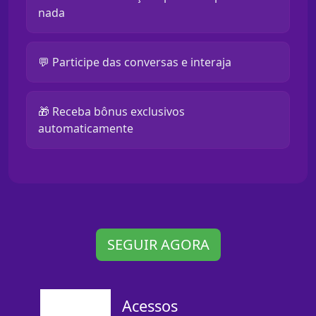
nada
💬 Participe das conversas e interaja
🎁 Receba bônus exclusivos
automaticamente
SEGUIR AGORA
Acessos