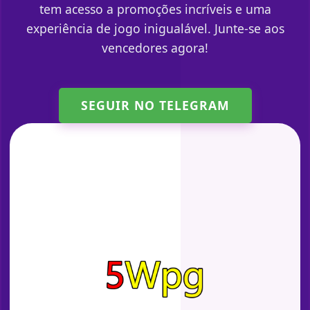
tem acesso a promoções incríveis e uma
experiência de jogo inigualável. Junte-se aos
vencedores agora!
SEGUIR NO TELEGRAM