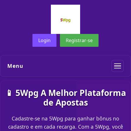
Login
Registrar-se
Menu
📱 5Wpg A Melhor Plataforma
de Apostas
Cadastre-se na 5Wpg para ganhar bônus no
cadastro e em cada recarga. Com a 5Wpg, você