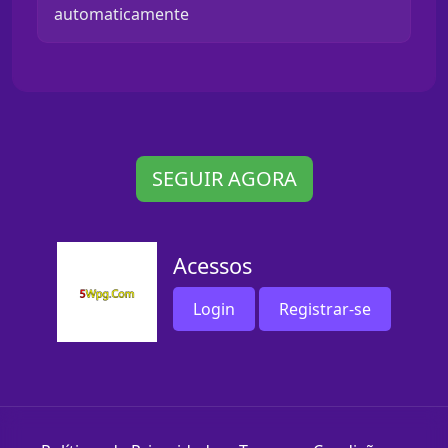
automaticamente
SEGUIR AGORA
Acessos
Login
Registrar-se