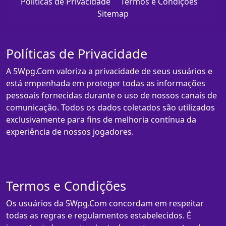
Políticas de Privacidade
Termos e Condições
Sitemap
Políticas de Privacidade
A 5Wpg.Com valoriza a privacidade de seus usuários e
está empenhada em proteger todas as informações
pessoais fornecidas durante o uso de nossos canais de
comunicação. Todos os dados coletados são utilizados
exclusivamente para fins de melhoria contínua da
experiência de nossos jogadores.
Termos e Condições
Os usuários da 5Wpg.Com concordam em respeitar
todas as regras e regulamentos estabelecidos. É