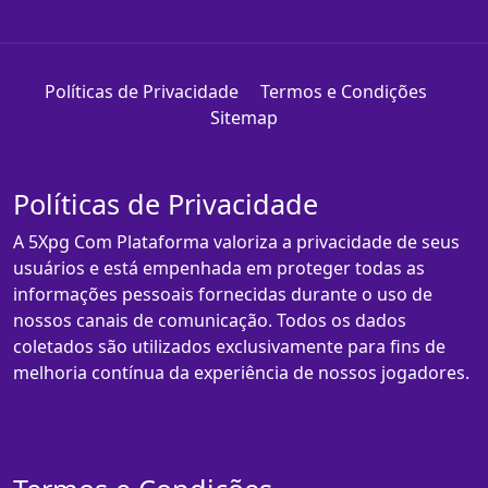
Políticas de Privacidade
Termos e Condições
Sitemap
Políticas de Privacidade
A 5Xpg Com Plataforma valoriza a privacidade de seus
usuários e está empenhada em proteger todas as
informações pessoais fornecidas durante o uso de
nossos canais de comunicação. Todos os dados
coletados são utilizados exclusivamente para fins de
melhoria contínua da experiência de nossos jogadores.