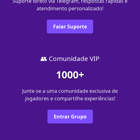
Suporte direto via Telegram, respostas rápidas e
atendimento personalizado!
Falar Suporte
👥 Comunidade VIP
1000+
Junte-se a uma comunidade exclusiva de
jogadores e compartilhe experiências!
Entrar Grupo