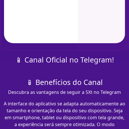
📱 Canal Oficial no Telegram!
📱 Benefícios do Canal
Descubra as vantagens de seguir a 5Xt no Telegram
A interface do aplicativo se adapta automaticamente ao
tamanho e orientação da tela do seu dispositivo. Seja
em smartphone, tablet ou dispositivo com tela grande,
a experiência será sempre otimizada. O modo