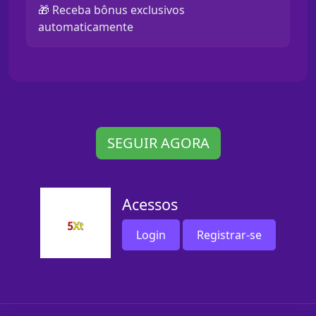
🎁 Receba bônus exclusivos
automaticamente
SEGUIR AGORA
Acessos
Login
Registrar-se