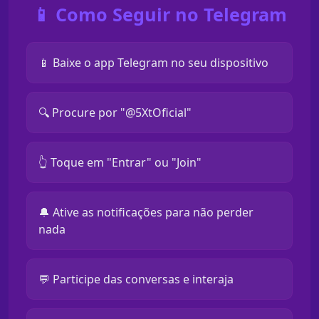
📱 Como Seguir no Telegram
📱 Baixe o app Telegram no seu dispositivo
🔍 Procure por "@5XtOficial"
👆 Toque em "Entrar" ou "Join"
🔔 Ative as notificações para não perder
nada
💬 Participe das conversas e interaja