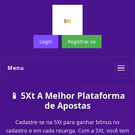
Login
Registrar-se
Menu
📱 5Xt A Melhor Plataforma
de Apostas
Cadastre-se na 5Xt para ganhar bônus no
cadastro e em cada recarga. Com a 5Xt, você tem