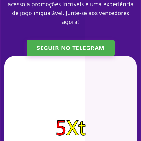
acesso a promoções incríveis e uma experiência
de jogo inigualável. Junte-se aos vencedores
agora!
SEGUIR NO TELEGRAM