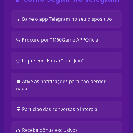
📱 Baixe o app Telegram no seu dispositivo
🔍 Procure por "@60Game APPOficial"
👆 Toque em "Entrar" ou "Join"
🔔 Ative as notificações para não perder
nada
💬 Participe das conversas e interaja
🎁 Receba bônus exclusivos