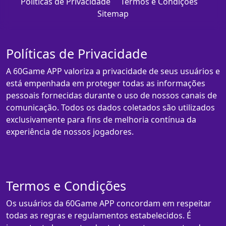
Políticas de Privacidade
Termos e Condições
Sitemap
Políticas de Privacidade
A 60Game APP valoriza a privacidade de seus usuários e
está empenhada em proteger todas as informações
pessoais fornecidas durante o uso de nossos canais de
comunicação. Todos os dados coletados são utilizados
exclusivamente para fins de melhoria contínua da
experiência de nossos jogadores.
Termos e Condições
Os usuários da 60Game APP concordam em respeitar
todas as regras e regulamentos estabelecidos. É