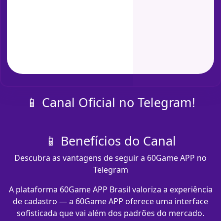
📱 Canal Oficial no Telegram!
📱 Benefícios do Canal
Descubra as vantagens de seguir a 60Game APP no
Telegram
A plataforma 60Game APP Brasil valoriza a experiência
de cadastro — a 60Game APP oferece uma interface
sofisticada que vai além dos padrões do mercado.