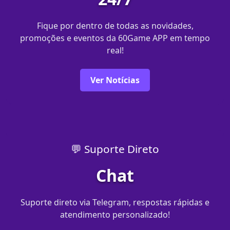
Fique por dentro de todas as novidades,
promoções e eventos da 60Game APP em tempo
real!
Ver Notícias
💬 Suporte Direto
Chat
Suporte direto via Telegram, respostas rápidas e
atendimento personalizado!