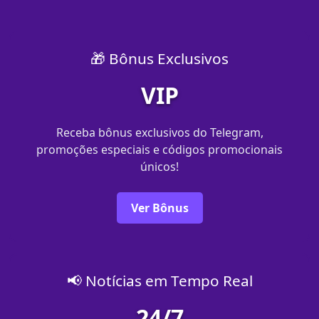
🎁 Bônus Exclusivos
VIP
Receba bônus exclusivos do Telegram,
promoções especiais e códigos promocionais
únicos!
Ver Bônus
📢 Notícias em Tempo Real
24/7