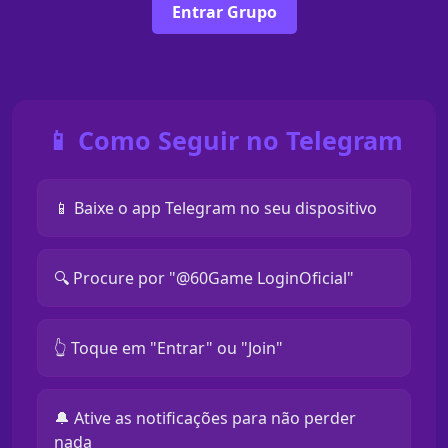
Entrar Grupo
📱 Como Seguir no Telegram
📱 Baixe o app Telegram no seu dispositivo
🔍 Procure por "@60Game LoginOficial"
👆 Toque em "Entrar" ou "Join"
🔔 Ative as notificações para não perder
nada