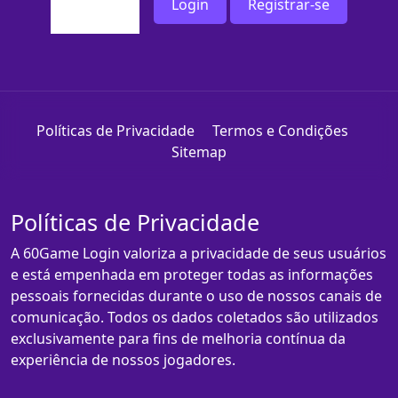
Login
Registrar-se
Políticas de Privacidade
Termos e Condições
Sitemap
Políticas de Privacidade
A 60Game Login valoriza a privacidade de seus usuários
e está empenhada em proteger todas as informações
pessoais fornecidas durante o uso de nossos canais de
comunicação. Todos os dados coletados são utilizados
exclusivamente para fins de melhoria contínua da
experiência de nossos jogadores.