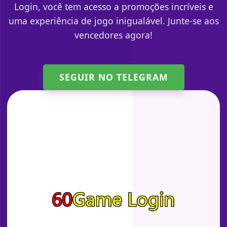
Login, você tem acesso a promoções incríveis e
uma experiência de jogo inigualável. Junte-se aos
vencedores agora!
SEGUIR NO TELEGRAM