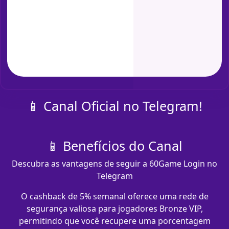
📱 Canal Oficial no Telegram!
📱 Benefícios do Canal
Descubra as vantagens de seguir a 60Game Login no
Telegram
O cashback de 5% semanal oferece uma rede de
segurança valiosa para jogadores Bronze VIP,
permitindo que você recupere uma porcentagem