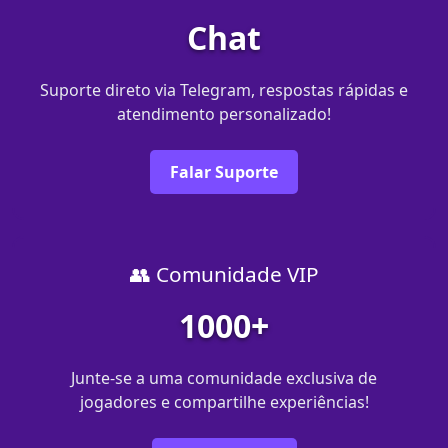
Chat
Suporte direto via Telegram, respostas rápidas e
atendimento personalizado!
Falar Suporte
👥 Comunidade VIP
1000+
Junte-se a uma comunidade exclusiva de
jogadores e compartilhe experiências!