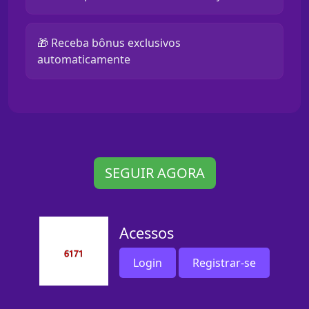
🎁 Receba bônus exclusivos
automaticamente
SEGUIR AGORA
Acessos
Login
Registrar-se