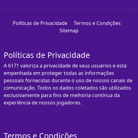
Políticas de Privacidade
Termos e Condições
Sitemap
Políticas de Privacidade
A 6171 valoriza a privacidade de seus usuários e está
empenhada em proteger todas as informações
pessoais fornecidas durante o uso de nossos canais de
comunicação. Todos os dados coletados são utilizados
exclusivamente para fins de melhoria contínua da
experiência de nossos jogadores.
Termos e Condições