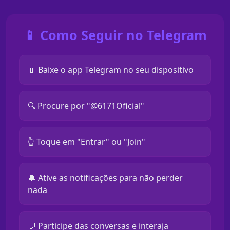
📱 Como Seguir no Telegram
📱 Baixe o app Telegram no seu dispositivo
🔍 Procure por "@6171Oficial"
👆 Toque em "Entrar" ou "Join"
🔔 Ative as notificações para não perder
nada
💬 Participe das conversas e interaja