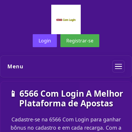
Login
Registrar-se
Menu
📱 6566 Com Login A Melhor
Plataforma de Apostas
Cadastre-se na 6566 Com Login para ganhar
bônus no cadastro e em cada recarga. Com a