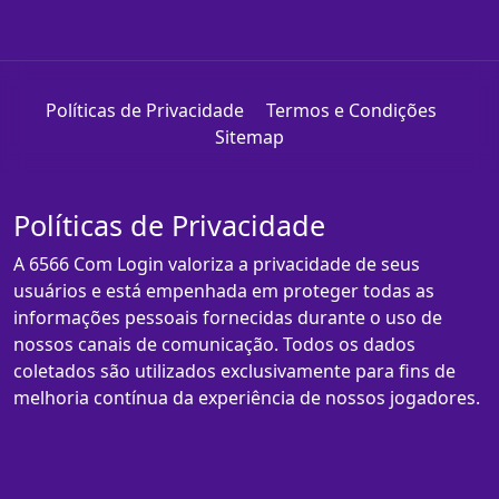
Políticas de Privacidade
Termos e Condições
Sitemap
Políticas de Privacidade
A 6566 Com Login valoriza a privacidade de seus
usuários e está empenhada em proteger todas as
informações pessoais fornecidas durante o uso de
nossos canais de comunicação. Todos os dados
coletados são utilizados exclusivamente para fins de
melhoria contínua da experiência de nossos jogadores.