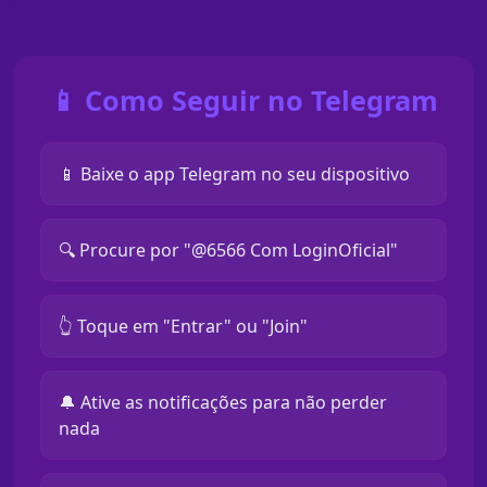
📱 Como Seguir no Telegram
📱 Baixe o app Telegram no seu dispositivo
🔍 Procure por "@6566 Com LoginOficial"
👆 Toque em "Entrar" ou "Join"
🔔 Ative as notificações para não perder
nada