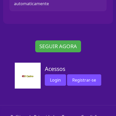
automaticamente
SEGUIR AGORA
Acessos
Login
Registrar-se