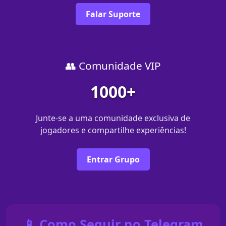
Falar Suporte
👥 Comunidade VIP
1000+
Junte-se a uma comunidade exclusiva de
jogadores e compartilhe experiências!
Entrar Grupo
📱 Como Seguir no Telegram