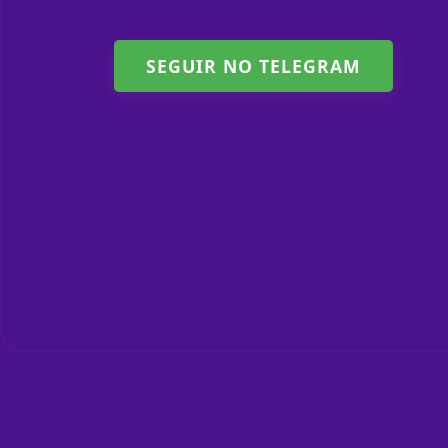
SEGUIR NO TELEGRAM