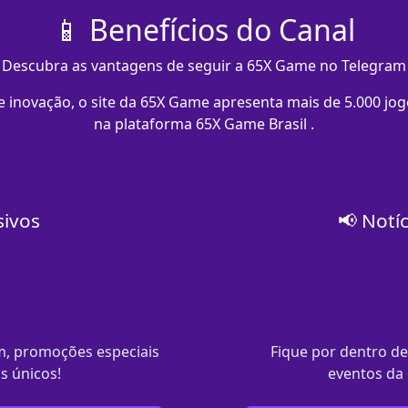
📱 Benefícios do Canal
Descubra as vantagens de seguir a 65X Game no Telegram
inovação, o site da 65X Game apresenta mais de 5.000 jog
na plataforma 65X Game Brasil .
sivos
📢 Notí
m, promoções especiais
Fique por dentro d
s únicos!
eventos da