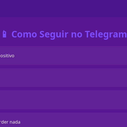
📱 Como Seguir no Telegram
ositivo
erder nada