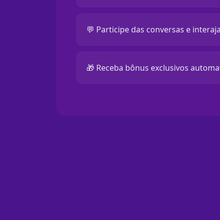
💬 Participe das conversas e interaj
🎁 Receba bônus exclusivos autom