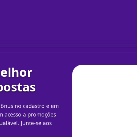
elhor
postas
bônus no cadastro e em
em acesso a promoções
ualável. Junte-se aos