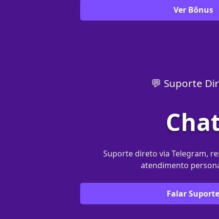
Ver Bônus
💬 Suporte Di
Cha
Suporte direto via Telegram, r
atendimento persona
Falar Suport