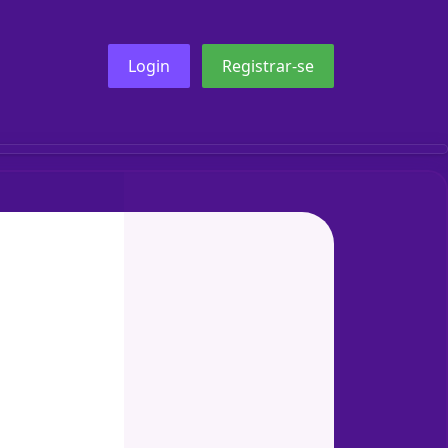
Login
Registrar-se