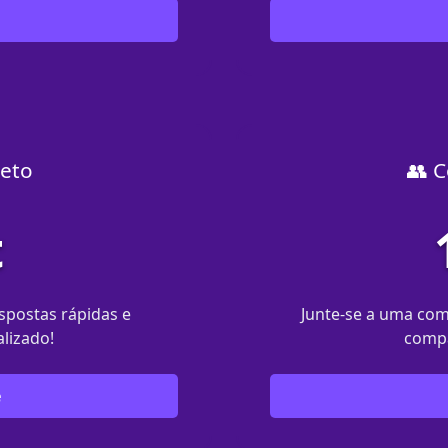
reto
👥 
t
espostas rápidas e
Junte-se a uma com
lizado!
compa
e