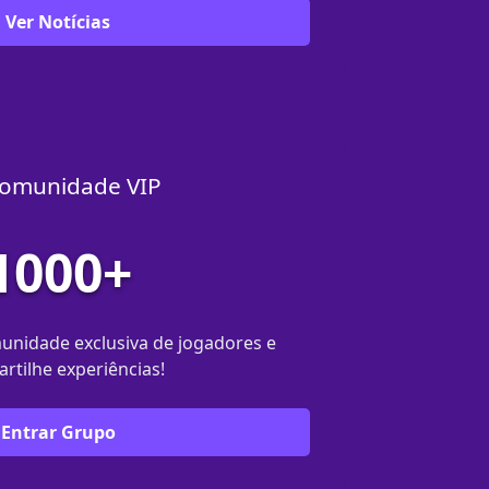
Ver Notícias
Comunidade VIP
1000+
unidade exclusiva de jogadores e
rtilhe experiências!
Entrar Grupo