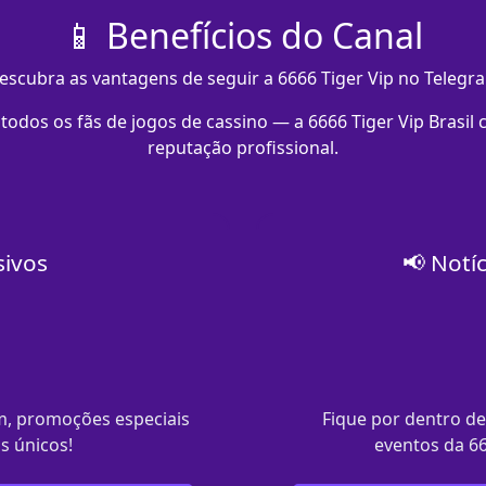
📱 Benefícios do Canal
escubra as vantagens de seguir a 6666 Tiger Vip no Telegr
odos os fãs de jogos de cassino — a 6666 Tiger Vip Brasil 
reputação profissional.
sivos
📢 Notí
m, promoções especiais
Fique por dentro d
s únicos!
eventos da 66