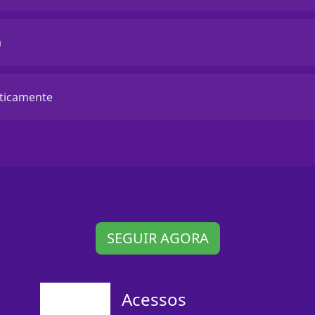
a
aticamente
SEGUIR AGORA
Acessos