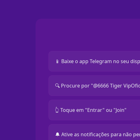
📱 Baixe o app Telegram no seu disp
🔍 Procure por "@6666 Tiger VipOfic
👆 Toque em "Entrar" ou "Join"
🔔 Ative as notificações para não p