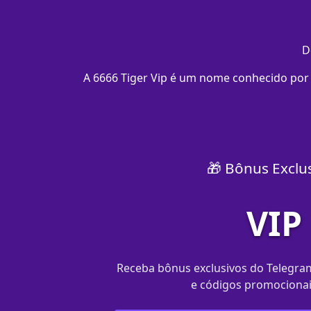
D
A 6666 Tiger Vip é um nome conhecido por t
🎁 Bônus Exclu
VIP
Receba bônus exclusivos do Telegra
e códigos promocionai