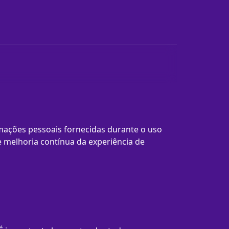
rmações pessoais fornecidas durante o uso
e melhoria contínua da experiência de