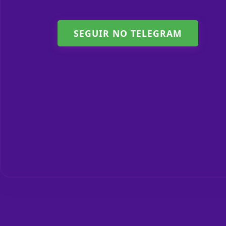
SEGUIR NO TELEGRAM