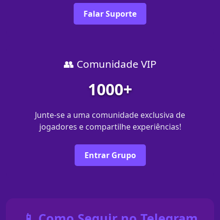
Falar Suporte
👥 Comunidade VIP
1000+
Junte-se a uma comunidade exclusiva de
jogadores e compartilhe experiências!
Entrar Grupo
📱 Como Seguir no Telegram