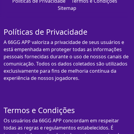
Políticas de Privacidade
Termos e Condições
Sitemap
Políticas de Privacidade
A 66GG APP valoriza a privacidade de seus usuários e
está empenhada em proteger todas as informações
pessoais fornecidas durante o uso de nossos canais de
comunicação. Todos os dados coletados são utilizados
exclusivamente para fins de melhoria contínua da
experiência de nossos jogadores.
Termos e Condições
Os usuários da 66GG APP concordam em respeitar
todas as regras e regulamentos estabelecidos. É