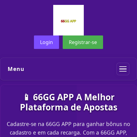
Login
Registrar-se
Menu
📱 66GG APP A Melhor
Plataforma de Apostas
Cadastre-se na 66GG APP para ganhar bônus no
cadastro e em cada recarga. Com a 66GG APP,