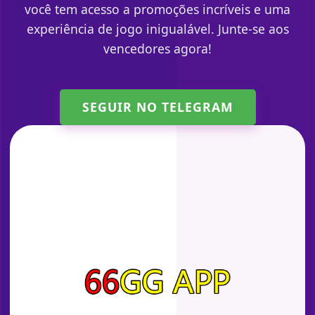
você tem acesso a promoções incríveis e uma
experiência de jogo inigualável. Junte-se aos
vencedores agora!
SEGUIR NO TELEGRAM