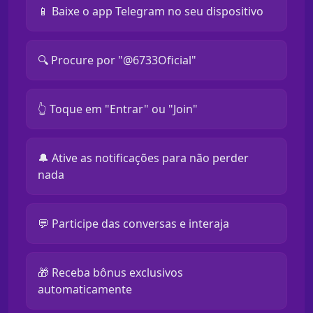
📱 Baixe o app Telegram no seu dispositivo
🔍 Procure por "@6733Oficial"
👆 Toque em "Entrar" ou "Join"
🔔 Ative as notificações para não perder
nada
💬 Participe das conversas e interaja
🎁 Receba bônus exclusivos
automaticamente