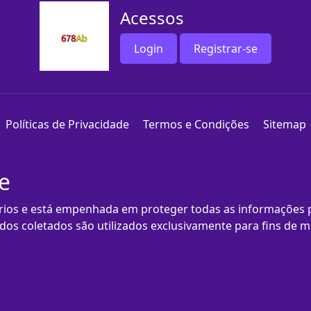
Acessos
Login
Registrar-se
Políticas de Privacidade
Termos e Condições
Sitemap
de
ários e está empenhada em proteger todas as informações 
os coletados são utilizados exclusivamente para fins de m