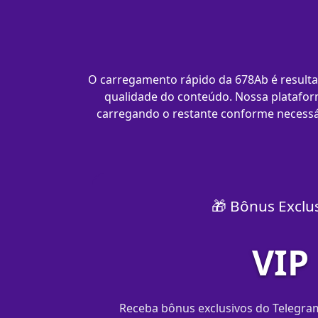
O carregamento rápido da 678Ab é result
qualidade do conteúdo. Nossa plataform
carregando o restante conforme necess
🎁 Bônus Exclu
VIP
Receba bônus exclusivos do Telegra