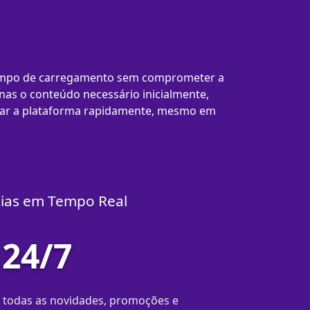
 tempo de carregamento sem comprometer a
nas o conteúdo necessário inicialmente,
sar a plataforma rapidamente, mesmo em
cias em Tempo Real
24/7
e todas as novidades, promoções e