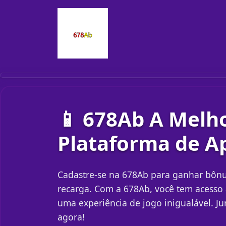
📱 678Ab A Melh
Plataforma de A
Cadastre-se na 678Ab para ganhar bônu
recarga. Com a 678Ab, você tem acesso 
uma experiência de jogo inigualável. J
agora!