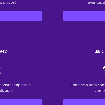
s únicos!
eventos d
reto
👥 
t
espostas rápidas e
Junte-se a uma com
lizado!
compa
e