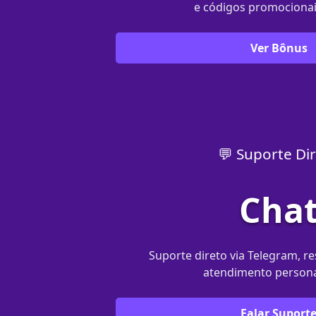
e códigos promocionai
Ver Bônus
💬 Suporte Di
Cha
Suporte direto via Telegram, r
atendimento persona
Falar Suport