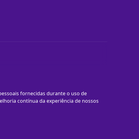
pessoais fornecidas durante o uso de
elhoria contínua da experiência de nossos