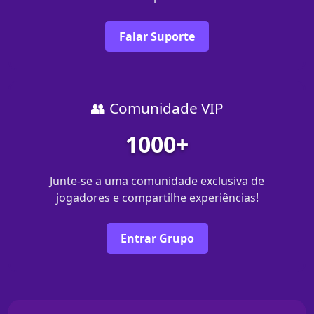
Falar Suporte
👥 Comunidade VIP
1000+
Junte-se a uma comunidade exclusiva de
jogadores e compartilhe experiências!
Entrar Grupo