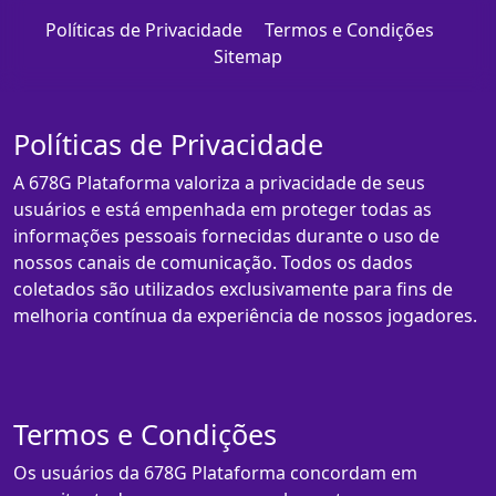
Políticas de Privacidade
Termos e Condições
Sitemap
Políticas de Privacidade
A 678G Plataforma valoriza a privacidade de seus
usuários e está empenhada em proteger todas as
informações pessoais fornecidas durante o uso de
nossos canais de comunicação. Todos os dados
coletados são utilizados exclusivamente para fins de
melhoria contínua da experiência de nossos jogadores.
Termos e Condições
Os usuários da 678G Plataforma concordam em