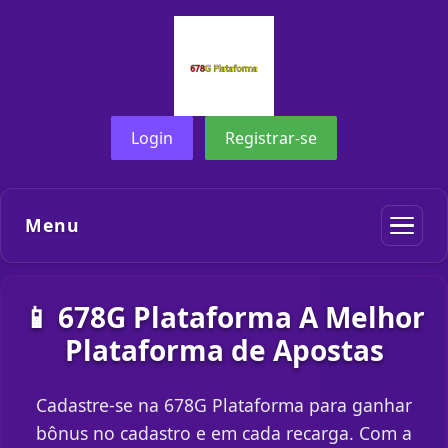
Login
Registrar-se
Menu
📱 678G Plataforma A Melhor
Plataforma de Apostas
Cadastre-se na 678G Plataforma para ganhar
bônus no cadastro e em cada recarga. Com a