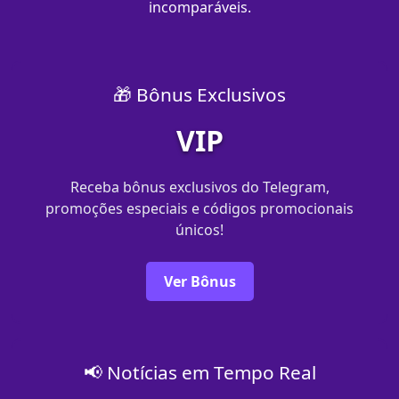
incomparáveis.
🎁 Bônus Exclusivos
VIP
Receba bônus exclusivos do Telegram,
promoções especiais e códigos promocionais
únicos!
Ver Bônus
📢 Notícias em Tempo Real