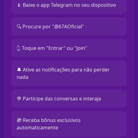
📱 Baixe o app Telegram no seu dispositivo
🔍 Procure por "@67AOficial"
👆 Toque em "Entrar" ou "Join"
🔔 Ative as notificações para não perder
nada
💬 Participe das conversas e interaja
🎁 Receba bônus exclusivos
automaticamente