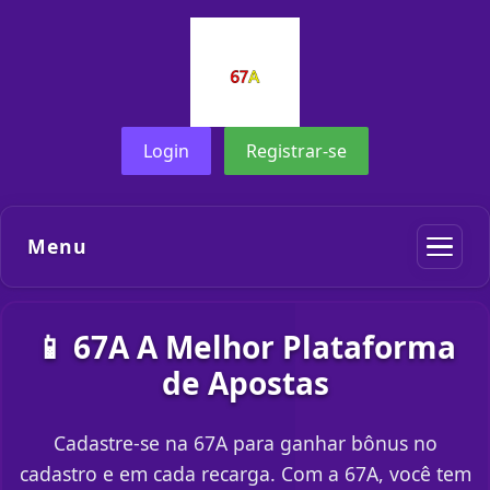
Login
Registrar-se
Menu
📱 67A A Melhor Plataforma
de Apostas
Cadastre-se na 67A para ganhar bônus no
cadastro e em cada recarga. Com a 67A, você tem