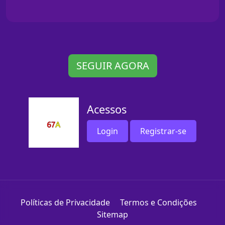
SEGUIR AGORA
Acessos
Login
Registrar-se
Políticas de Privacidade
Termos e Condições
Sitemap