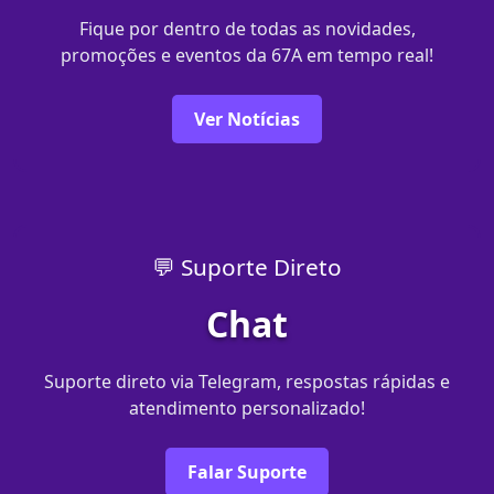
Fique por dentro de todas as novidades,
promoções e eventos da 67A em tempo real!
Ver Notícias
💬 Suporte Direto
Chat
Suporte direto via Telegram, respostas rápidas e
atendimento personalizado!
Falar Suporte