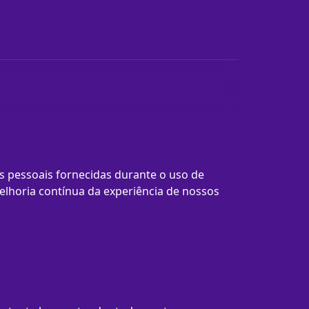
s pessoais fornecidas durante o uso de
elhoria contínua da experiência de nossos