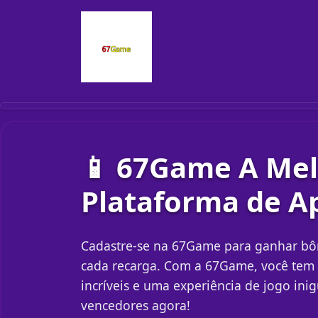
📱 67Game A Me
Plataforma de A
Cadastre-se na 67Game para ganhar bô
cada recarga. Com a 67Game, você tem
incríveis e uma experiência de jogo inig
vencedores agora!