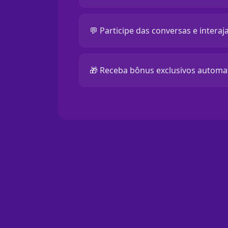
💬 Participe das conversas e interaj
🎁 Receba bônus exclusivos autom