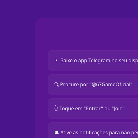
📱 Baixe o app Telegram no seu disp
🔍 Procure por "@67GameOficial"
👆 Toque em "Entrar" ou "Join"
🔔 Ative as notificações para não p