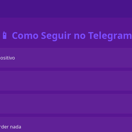
📱 Como Seguir no Telegram
ositivo
erder nada