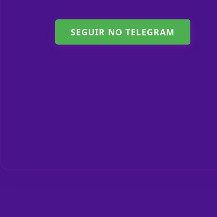
SEGUIR NO TELEGRAM