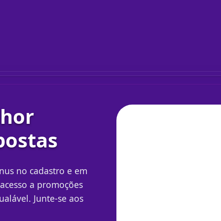
lhor
postas
nus no cadastro e em
 acesso a promoções
ualável. Junte-se aos