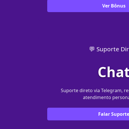
Ver Bônus
💬 Suporte Di
Cha
Suporte direto via Telegram, r
atendimento persona
Falar Suport