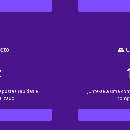
reto
👥 
t
espostas rápidas e
Junte-se a uma com
lizado!
compa
e