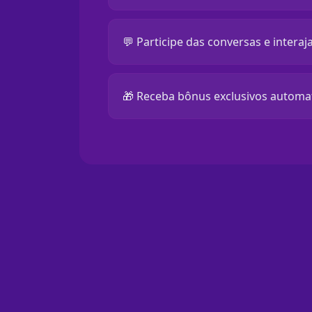
💬 Participe das conversas e interaj
🎁 Receba bônus exclusivos autom