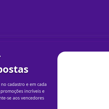
r
postas
 no cadastro e em cada
 promoções incríveis e
unte-se aos vencedores