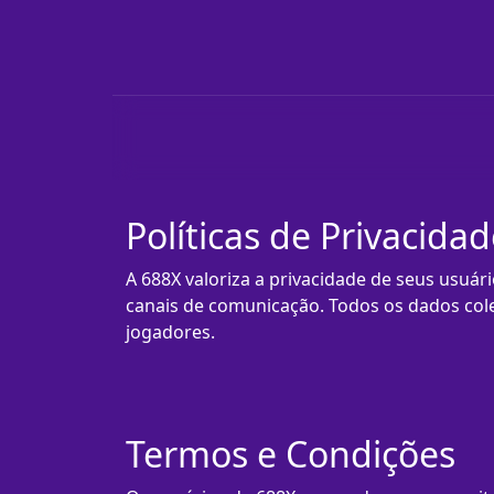
Políticas de Privacida
A 688X valoriza a privacidade de seus usuá
canais de comunicação. Todos os dados cole
jogadores.
Termos e Condições