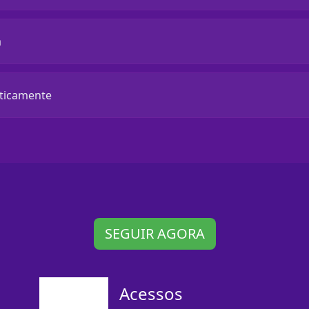
a
aticamente
SEGUIR AGORA
Acessos